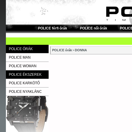
POLICE férfi órák
POLICE női órák
POLICE
POLICE ÓRÁK
POLICE órák
>
DONNA
POLICE MAN
POLICE WOMAN
POLICE ÉKSZEREK
POLICE KARKÖTŐ
POLICE NYAKLÁNC