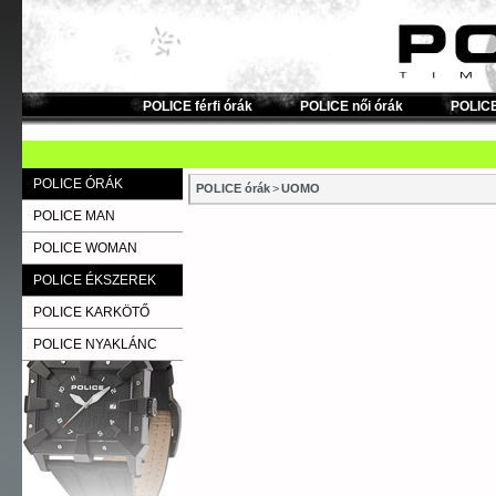
POLICE férfi órák
POLICE női órák
POLICE
POLICE ÓRÁK
POLICE órák
>
UOMO
POLICE MAN
POLICE WOMAN
POLICE ÉKSZEREK
POLICE KARKÖTŐ
POLICE NYAKLÁNC